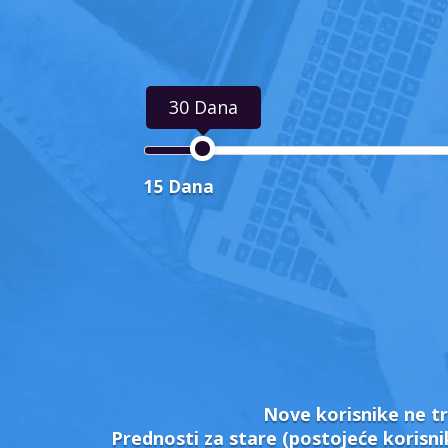
30 Dana
15 Dana
Nove korisnike ne tr
Prednosti za stare (postojeće korisni