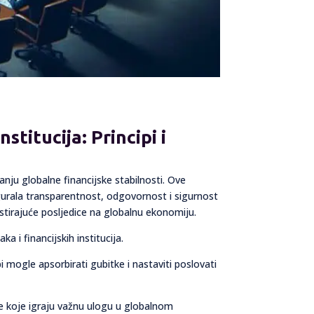
stitucija: Principi i
vanju globalne financijske stabilnosti. Ove
osigurala transparentnost, odgovornost i sigurnost
astirajuće posljedice na globalnu ekonomiju.
 i financijskih institucija.
 mogle apsorbirati gubitke i nastaviti poslovati
.
 koje igraju važnu ulogu u globalnom