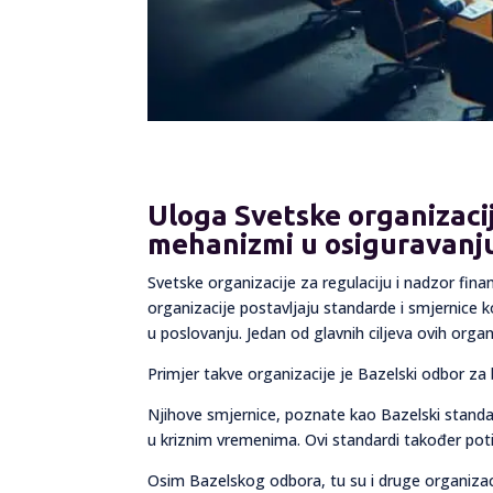
Uloga Svetske organizacije
mehanizmi u osiguravanju 
Svetske organizacije za regulaciju i nadzor financ
organizacije postavljaju standarde i smjernice ko
u poslovanju. Jedan od glavnih ciljeva ovih orga
Primjer takve organizacije je Bazelski odbor za 
Njihove smjernice, poznate kao Bazelski standar
u kriznim vremenima. Ovi standardi također potič
Osim Bazelskog odbora, tu su i druge organiz