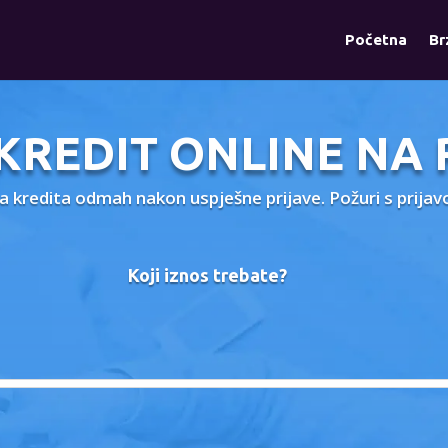
Početna
Br
 KREDIT ONLINE NA 
ta kredita odmah nakon uspješne prijave. Požuri s prija
Koji iznos trebate?