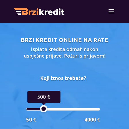
BRZI KREDIT ONLINE NA RATE
Isplata kredita odmah nakon
uspješne prijave. Požuri s prijavom!
Koji iznos trebate?
500 €
50 €
4000 €