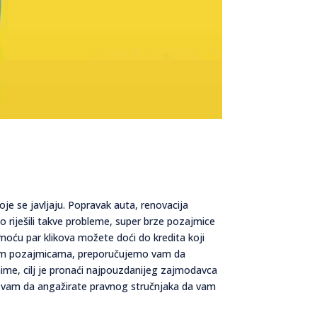
je se javljaju. Popravak auta, renovacija
 riješili takve probleme, super brze pozajmice
moću par klikova možete doći do kredita koji
 brzim pozajmicama, preporučujemo vam da
ime, cilj je pronaći najpouzdanijeg zajmodavca
mo vam da angažirate pravnog stručnjaka da vam