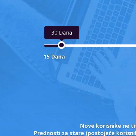
30 Dana
15 Dana
Nove korisnike ne tr
Prednosti za stare (postojeće korisni