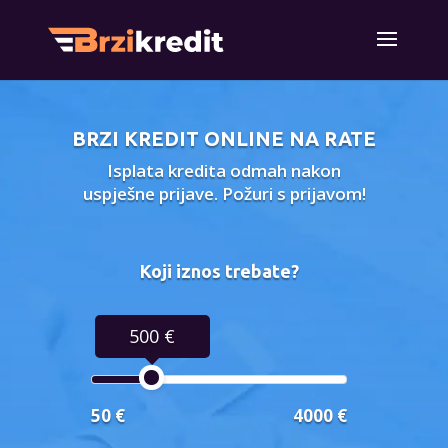
BRZI KREDIT ONLINE NA RATE
Isplata kredita odmah nakon
uspješne prijave. Požuri s prijavom!
Koji iznos trebate?
500 €
50 €
4000 €