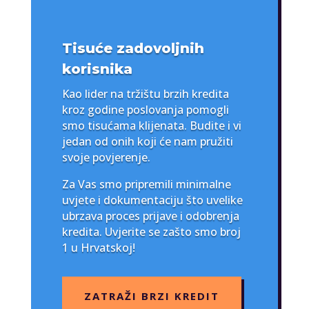
Tisuće zadovoljnih
korisnika
Kao lider na tržištu brzih kredita
kroz godine poslovanja pomogli
smo tisućama klijenata. Budite i vi
jedan od onih koji će nam pružiti
svoje povjerenje.
Za Vas smo pripremili minimalne
uvjete i dokumentaciju što uvelike
ubrzava proces prijave i odobrenja
kredita. Uvjerite se zašto smo broj
1 u Hrvatskoj!
ZATRAŽI BRZI KREDIT