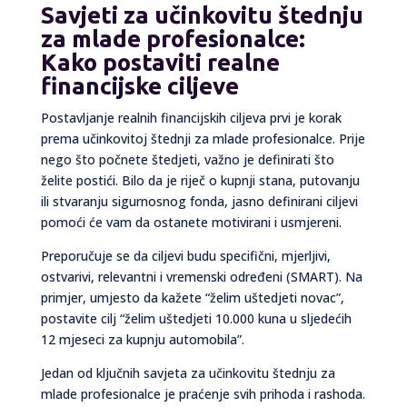
Savjeti za učinkovitu štednju
za mlade profesionalce:
Kako postaviti realne
financijske ciljeve
Postavljanje realnih financijskih ciljeva prvi je korak
prema učinkovitoj štednji za mlade profesionalce. Prije
nego što počnete štedjeti, važno je definirati što
želite postići. Bilo da je riječ o kupnji stana, putovanju
ili stvaranju sigurnosnog fonda, jasno definirani ciljevi
pomoći će vam da ostanete motivirani i usmjereni.
Preporučuje se da ciljevi budu specifični, mjerljivi,
ostvarivi, relevantni i vremenski određeni (SMART). Na
primjer, umjesto da kažete “želim uštedjeti novac”,
postavite cilj “želim uštedjeti 10.000 kuna u sljedećih
12 mjeseci za kupnju automobila”.
Jedan od ključnih savjeta za učinkovitu štednju za
mlade profesionalce je praćenje svih prihoda i rashoda.