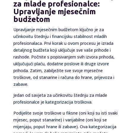
za mlade profesionalce:
Upravljanje mjesečnim
budžetom
Upravljanje mjesečnim budžetom ključno je za
učinkovitu štednju i financijsku stabilnost mladih
profesionalaca. Prvi korak u ovom procesu je izrada
detaljnog budžeta koji uključuje sve vaše prihode i
rashode. Počnite s popisivanjem svih izvora prihoda,
uključujući plaću, dodatne poslove ili druge izvore
prihoda. Zatim, zabilježite sve svoje mjesečne
troškove, od stanarine i računa do hrane, prijevoza i
zabave.
Jedan od savjeta za učinkovitu štednju za mlade
profesionalce je kategorizacija troškova.
Podijelite svoje troškove u fiksne (oni koji su isti svaki
mjesec, poput stanarine) i varijabilne (oni koji se
mijenjaju, poput hrane ili zabave). Ova kategorizacija