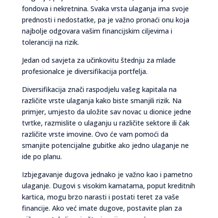
fondova i nekretnina. Svaka vrsta ulaganja ima svoje
prednosti i nedostatke, pa je važno pronaći onu koja
najbolje odgovara vašim financijskim ciljevima i
toleranciji na rizik.
Jedan od savjeta za učinkovitu štednju za mlade
profesionalce je diversifikacija portfelja.
Diversifikacija znači raspodjelu vašeg kapitala na
različite vrste ulaganja kako biste smanjili rizik. Na
primjer, umjesto da uložite sav novac u dionice jedne
tvrtke, razmislite o ulaganju u različite sektore ili čak
različite vrste imovine. Ovo će vam pomoći da
smanjite potencijalne gubitke ako jedno ulaganje ne
ide po planu.
Izbjegavanje dugova jednako je važno kao i pametno
ulaganje. Dugovi s visokim kamatama, poput kreditnih
kartica, mogu brzo narasti i postati teret za vaše
financije. Ako već imate dugove, postavite plan za