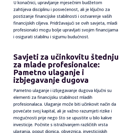
U konačnici, upravljanje mjesečnim budžetom
zahtijeva disciplinu i posvećenost, ali je ključno za
postizanje financijske stabilnosti i ostvarenje vaših
financijskih ciljeva. Pridržavajući se ovih savjeta, mladi
profesionalci mogu bolje upravljati svojim financijama
i osigurati stabilnu i sigurnu budućnost.
Savjeti za učinkovitu štednju
za mlade profesionalce:
Pametno ulaganje i
izbjegavanje dugova
Pametno ulaganje i izbjegavanje dugova ključni su
elementi za financijsku stabilnost mladih
profesionalaca. Ulaganje može biti učinkovit način da
povećate svoj kapital, ali je važno razumjeti rizike i
mogućnosti prije nego što se upustite u bilo kakve
investicije. Počnite s istraživanjem različitih vrsta
ulaganja, poput dionica, obveznica, investicijskih