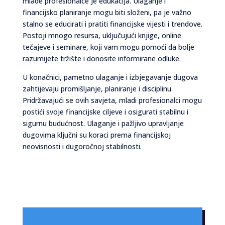
mlade profesionalce je edukacija. Ulaganje i
financijsko planiranje mogu biti složeni, pa je važno
stalno se educirati i pratiti financijske vijesti i trendove.
Postoji mnogo resursa, uključujući knjige, online
tečajeve i seminare, koji vam mogu pomoći da bolje
razumijete tržište i donosite informirane odluke.
U konačnici, pametno ulaganje i izbjegavanje dugova
zahtijevaju promišljanje, planiranje i disciplinu.
Pridržavajući se ovih savjeta, mladi profesionalci mogu
postići svoje financijske ciljeve i osigurati stabilnu i
sigurnu budućnost. Ulaganje i pažljivo upravljanje
dugovima ključni su koraci prema financijskoj
neovisnosti i dugoročnoj stabilnosti.