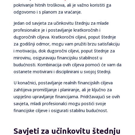
pokrivanje hitnih troškova, ali je važno koristiti ga
odgovorno i s planom za vraćanje.
Jedan od savjeta za učinkovitu štednju za mlade
profesionalce je i postavljanje kratkoročnih i
dugoročnih ciljeva. Kratkoročni ciljevi, poput štednje
za godišnji odmor, mogu vam pružiti brzu satisfakciju
i motivaciju, dok dugoročni ciljevi, poput štednje za
mirovinu, osiguravaju financijsku stabilnost u
budućnosti. Kombinacija ovih ciljeva pomoći će vam da
ostanete motivirani i disciplinirani u svojoj štednji.
U konačnici, postavljanje realnih financijskih ciljeva
zahtijeva promišljanje i planiranje, ali je ključno za
uspješno upravljanje financijama. Pridržavajući se ovih
savjeta, mladi profesionalci mogu postići svoje
financijske ciljeve i osigurati stabilnu budućnost.
Savjeti za učinkovitu štednju