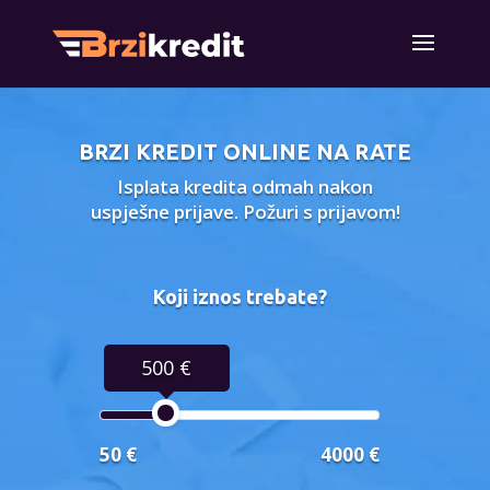
BRZI KREDIT ONLINE NA RATE
Isplata kredita odmah nakon
uspješne prijave. Požuri s prijavom!
Koji iznos trebate?
500 €
50 €
4000 €