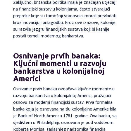
Zaključno, britanska politika imala je značajan utjecaj
na financijski sustav u kolonijama, često stvarajući
prepreke koje su tamošnji stanovnici morali prevladati
kroz inovaciju i prilagodbu. Kroz ove izazove, kolonije
su razvile jezgru financijskih sustava koji bi kasnije
postali temelj modernog bankarstva.
Osnivanje prvih banaka:
Ključni momenti u razvoju
bankarstva u kolonijalnoj
Americi
Osnivanje prvih banaka označava ključne momente u
razvoju bankarstva u kolonijalnoj Americi, pružajući
osnovu za moderni financijski sustav. Prva formalna
banka koja je osnovana na tlu kolonijalne Amerike bila
je Bank of North America 1781. godine. Ova banka, sa
sjedištem u Philadelphiji, osnovana je pod vodstvom
Roberta Morrisa, tadašnjeg nadzornika financija