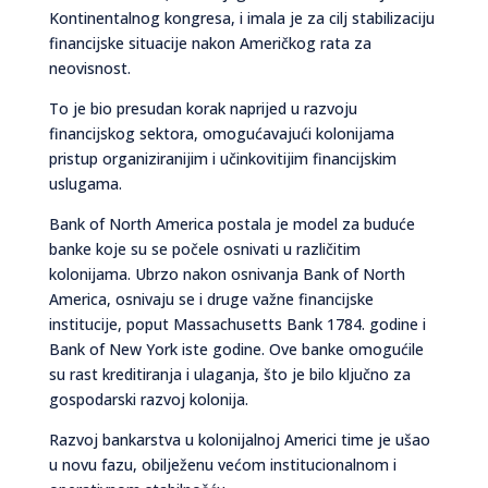
Kontinentalnog kongresa, i imala je za cilj stabilizaciju
financijske situacije nakon Američkog rata za
neovisnost.
To je bio presudan korak naprijed u razvoju
financijskog sektora, omogućavajući kolonijama
pristup organiziranijim i učinkovitijim financijskim
uslugama.
Bank of North America postala je model za buduće
banke koje su se počele osnivati u različitim
kolonijama. Ubrzo nakon osnivanja Bank of North
America, osnivaju se i druge važne financijske
institucije, poput Massachusetts Bank 1784. godine i
Bank of New York iste godine. Ove banke omogućile
su rast kreditiranja i ulaganja, što je bilo ključno za
gospodarski razvoj kolonija.
Razvoj bankarstva u kolonijalnoj Americi time je ušao
u novu fazu, obilježenu većom institucionalnom i