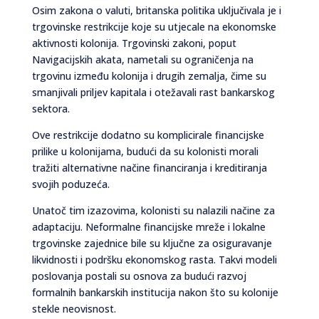
Osim zakona o valuti, britanska politika uključivala je i
trgovinske restrikcije koje su utjecale na ekonomske
aktivnosti kolonija. Trgovinski zakoni, poput
Navigacijskih akata, nametali su ograničenja na
trgovinu između kolonija i drugih zemalja, čime su
smanjivali priljev kapitala i otežavali rast bankarskog
sektora.
Ove restrikcije dodatno su komplicirale financijske
prilike u kolonijama, budući da su kolonisti morali
tražiti alternativne načine financiranja i kreditiranja
svojih poduzeća.
Unatoč tim izazovima, kolonisti su nalazili načine za
adaptaciju. Neformalne financijske mreže i lokalne
trgovinske zajednice bile su ključne za osiguravanje
likvidnosti i podršku ekonomskog rasta. Takvi modeli
poslovanja postali su osnova za budući razvoj
formalnih bankarskih institucija nakon što su kolonije
stekle neovisnost.