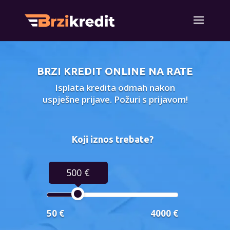
BRZI KREDIT ONLINE NA RATE
Isplata kredita odmah nakon
uspješne prijave. Požuri s prijavom!
Koji iznos trebate?
500 €
50 €
4000 €