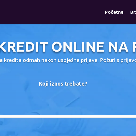
Početna
Br
 KREDIT ONLINE NA 
ta kredita odmah nakon uspješne prijave. Požuri s prija
Koji iznos trebate?