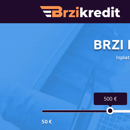
BRZI
Ispla
500 €
50 €