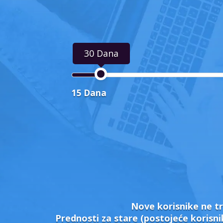
30 Dana
15 Dana
Nove korisnike ne tr
Prednosti za stare (postojeće korisni