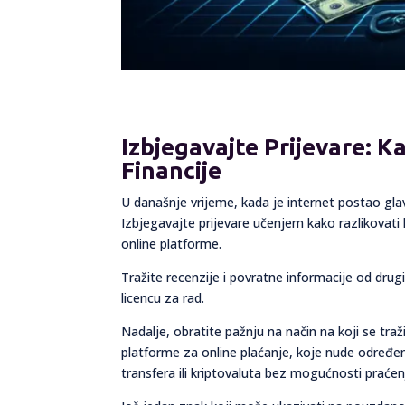
Izbjegavajte Prijevare: K
Financije
U današnje vrijeme, kada je internet postao gla
Izbjegavajte prijevare učenjem kako razlikovati l
online platforme.
Tražite recenzije i povratne informacije od drugih 
licencu za rad.
Nadalje, obratite pažnju na način na koji se traž
platforme za online plaćanje, koje nude određe
transfera ili kriptovaluta bez mogućnosti praćen