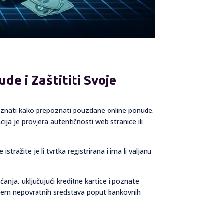
e i Zaštititi Svoje
 i znati kako prepoznati pouzdane online ponude.
ija je provjera autentičnosti web stranice ili
stražite je li tvrtka registrirana i ima li valjanu
ćanja, uključujući kreditne kartice i poznate
putem nepovratnih sredstava poput bankovnih